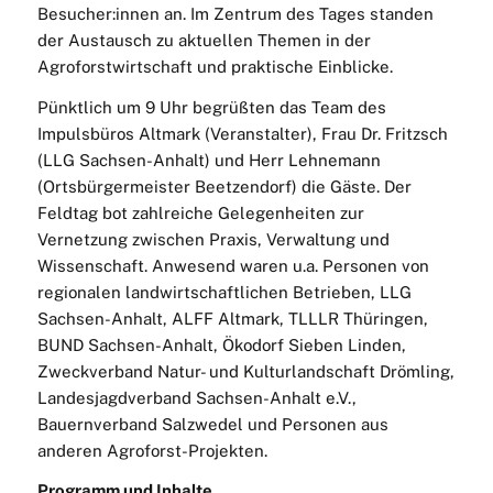
Besucher:innen an. Im Zentrum des Tages standen
der Austausch zu aktuellen Themen in der
Agroforstwirtschaft und praktische Einblicke.
Pünktlich um 9 Uhr begrüßten das Team des
Impulsbüros Altmark (Veranstalter), Frau Dr. Fritzsch
(LLG Sachsen-Anhalt) und Herr Lehnemann
(Ortsbürgermeister Beetzendorf) die Gäste. Der
Feldtag bot zahlreiche Gelegenheiten zur
Vernetzung zwischen Praxis, Verwaltung und
Wissenschaft. Anwesend waren u.a. Personen von
regionalen landwirtschaftlichen Betrieben, LLG
Sachsen-Anhalt, ALFF Altmark, TLLLR Thüringen,
BUND Sachsen-Anhalt, Ökodorf Sieben Linden,
Zweckverband Natur- und Kulturlandschaft Drömling,
Landesjagdverband Sachsen-Anhalt e.V.,
Bauernverband Salzwedel und Personen aus
anderen Agroforst-Projekten.
Programm und Inhalte