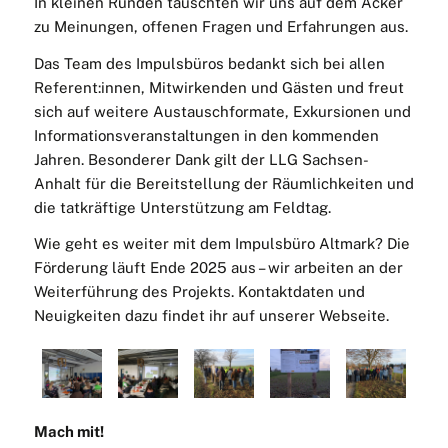
In kleinen Runden tauschten wir uns auf dem Acker
zu Meinungen, offenen Fragen und Erfahrungen aus.
Das Team des Impulsbüros bedankt sich bei allen
Referent:innen, Mitwirkenden und Gästen und freut
sich auf weitere Austauschformate, Exkursionen und
Informationsveranstaltungen in den kommenden
Jahren. Besonderer Dank gilt der LLG Sachsen-
Anhalt für die Bereitstellung der Räumlichkeiten und
die tatkräftige Unterstützung am Feldtag.
Wie geht es weiter mit dem Impulsbüro Altmark? Die
Förderung läuft Ende 2025 aus – wir arbeiten an der
Weiterführung des Projekts. Kontaktdaten und
Neuigkeiten dazu findet ihr auf unserer Webseite.
Mach mit!