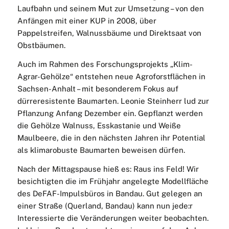
Laufbahn und seinem Mut zur Umsetzung – von den
Anfängen mit einer KUP in 2008, über
Pappelstreifen, Walnussbäume und Direktsaat von
Obstbäumen.
Auch im Rahmen des Forschungsprojekts „Klim-
Agrar-Gehölze“ entstehen neue Agroforstflächen in
Sachsen-Anhalt – mit besonderem Fokus auf
dürreresistente Baumarten. Leonie Steinherr lud zur
Pflanzung Anfang Dezember ein. Gepflanzt werden
die Gehölze Walnuss, Esskastanie und Weiße
Maulbeere, die in den nächsten Jahren ihr Potential
als klimarobuste Baumarten beweisen dürfen.
Nach der Mittagspause hieß es: Raus ins Feld! Wir
besichtigten die im Frühjahr angelegte Modellfläche
des DeFAF-Impulsbüros in Bandau. Gut gelegen an
einer Straße (Querland, Bandau) kann nun jede:r
Interessierte die Veränderungen weiter beobachten.