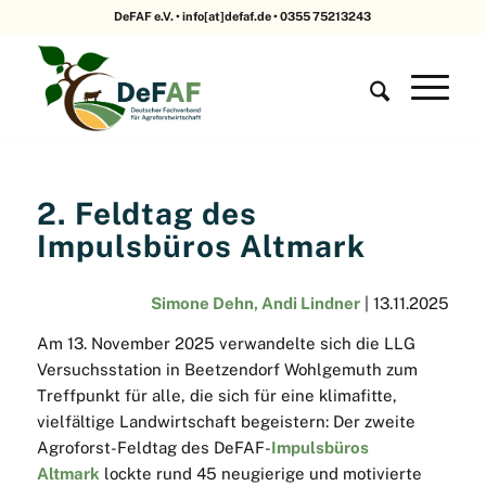
DeFAF e.V. • info[at]defaf.de • 0355 75213243
2. Feldtag des
Impulsbüros Altmark
Simone Dehn, Andi Lindner
| 13.11.2025
Am 13. November 2025 verwandelte sich die LLG
Versuchsstation in Beetzendorf Wohlgemuth zum
Treffpunkt für alle, die sich für eine klimafitte,
vielfältige Landwirtschaft begeistern: Der zweite
Agroforst-Feldtag des DeFAF-
Impulsbüros
Altmark
lockte rund 45 neugierige und motivierte