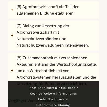
(6) Agroforstwirtschaft als Teil der
allgemeinen Bildung etablieren.
(7) Dialog zur Umsetzung der
Agroforstwirtschaft mit
Naturschutzverbänden und
Naturschutzverwaltungen intensivieren.
(8) Zusammenarbeit mit verschiedenen
Akteuren entlang der Wertschöpfungskette,
um die Wirtschaftlichkeit von
Agroforstsystemen herauszustellen und die
Umsetzung für Betriebe zu erleichtern.
Diese Seite nutzt nur funktionale
Cookies. Weitere Informationen
finden Sie in unserer
Vorgänger-Version Januar 2023
Datenschutzerklärung.