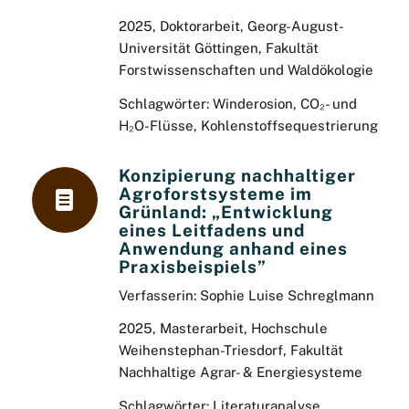
2025, Doktorarbeit, Georg-August-
Universität Göttingen, Fakultät
Forstwissenschaften und Waldökologie
Schlagwörter: Winderosion, CO₂- und
H₂O-Flüsse, Kohlenstoffsequestrierung
Konzipierung nachhaltiger
Agroforstsysteme im
Grünland: „Entwicklung
eines Leitfadens und
Anwendung anhand eines
Praxisbeispiels”
Verfasserin: Sophie Luise Schreglmann
2025, Masterarbeit, Hochschule
Weihenstephan-Triesdorf, Fakultät
Nachhaltige Agrar- & Energiesysteme
Schlagwörter: Literaturanalyse,