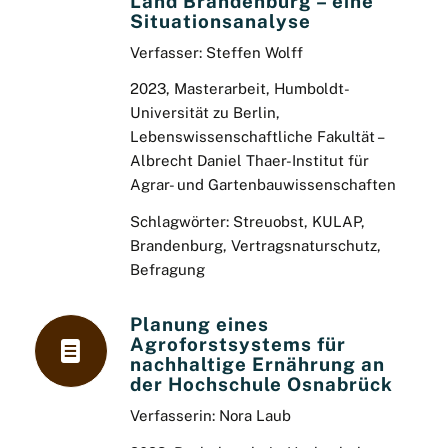
Land Brandenburg – eine
Situationsanalyse
Verfasser: Steffen Wolff
2023, Masterarbeit, Humboldt-
Universität zu Berlin,
Lebenswissenschaftliche Fakultät –
Albrecht Daniel Thaer-Institut für
Agrar- und Gartenbauwissenschaften
Schlagwörter: Streuobst, KULAP,
Brandenburg, Vertragsnaturschutz,
Befragung
Planung eines
Agroforstsystems für
nachhaltige Ernährung an
der Hochschule Osnabrück
Verfasserin:
Nora Laub