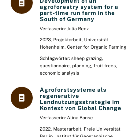
Development of an
agroforestry system for a
part-time run farm in the
South of Germany
Verfasserin: Julia Renz
2023, Projektarbeit, Universität
Hohenheim, Center for Organic Farming
Schlagwörter: sheep grazing,
questionnaire, planning, fruit trees,
economic analysis
Agroforstsysteme als
regenerative
Landnutzungsstrategie im
Kontext von Global Change
Verfasserin:
Alina Banse
2022, Masterarbeit, Freie Universität
Berlin,
Institut für Geographische