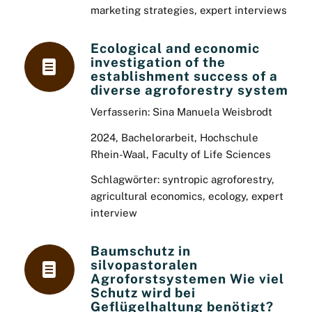
marketing strategies, expert interviews
Ecological and economic
investigation of the
establishment success of a
diverse agroforestry system
Verfasserin: Sina Manuela Weisbrodt
2024, Bachelorarbeit, Hochschule
Rhein-Waal, Faculty of Life Sciences
Schlagwörter: syntropic agroforestry,
agricultural economics, ecology, expert
interview
Baumschutz in
silvopastoralen
Agroforstsystemen Wie viel
Schutz wird bei
Geflügelhaltung benötigt?