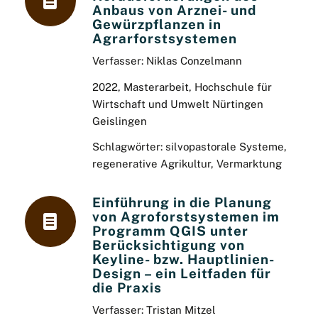
Anbaus von Arznei- und
Gewürzpflanzen in
Agrarforstsystemen
Verfasser:
Niklas Conzelmann
2022, Masterarbeit, Hochschule für
Wirtschaft und Umwelt Nürtingen
Geislingen
Schlagwörter: silvopastorale Systeme,
regenerative Agrikultur, Vermarktung
Einführung in die Planung
von Agroforstsystemen im
Programm QGIS unter
Berücksichtigung von
Keyline- bzw. Hauptlinien-
Design – ein Leitfaden für
die Praxis
Verfasser: Tristan Mitzel