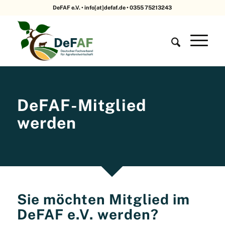
DeFAF e.V. • info[at]defaf.de • 0355 75213243
DeFAF-Mitglied
werden
Sie möchten Mitglied im
DeFAF e.V. werden?