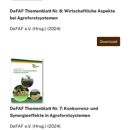
DeFAF Themenblatt Nr. 8: Wirtschaftliche Aspekte
bei Agroforstsystemen
DeFAF e.V. (Hrsg.) (2024)
Download
DeFAF Themenblatt Nr. 7: Konkurrenz- und
Synergieeffekte in Agroforstsystemen
DeFAF e.V. (Hrsg.) (2024)