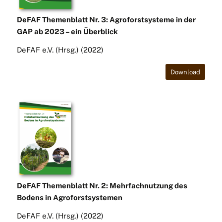
DeFAF Themenblatt Nr. 3: Agroforstsysteme in der
GAP ab 2023 – ein Überblick
DeFAF e.V. (Hrsg.) (2022)
Download
DeFAF Themenblatt Nr. 2: Mehrfachnutzung des
Bodens in Agroforstsystemen
DeFAF e.V. (Hrsg.) (2022)