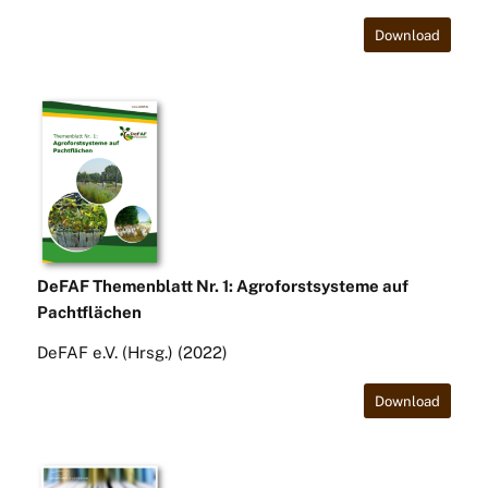
Download
DeFAF Themenblatt Nr. 1: Agroforstsysteme auf
Pachtflächen
DeFAF e.V. (Hrsg.) (2022)
Download