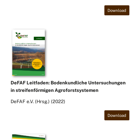
Download
DeFAF Leitfaden: Bodenkundliche Untersuchungen
in streifenförmigen Agroforstsystemen
DeFAF e.V. (Hrsg.) (2022)
Download