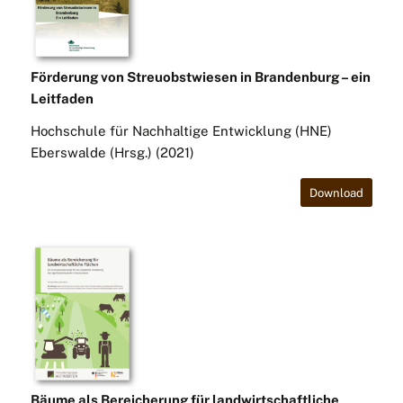
Förderung von Streuobstwiesen in Brandenburg – ein
Leitfaden
Hochschule für Nachhaltige Entwicklung (HNE)
Eberswalde (Hrsg.) (2021)
Download
Bäume als Bereicherung für landwirtschaftliche