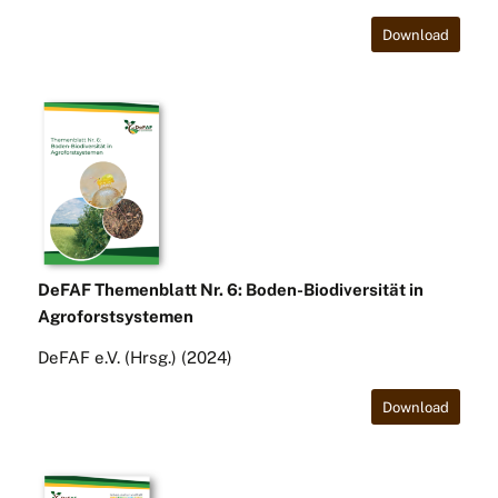
Download
DeFAF Themenblatt Nr. 6: Boden-Biodiversität in
Agroforstsystemen
DeFAF e.V. (Hrsg.) (2024)
Download