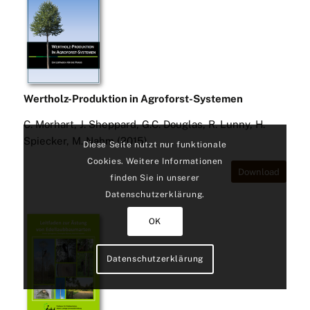
Wertholz-Produktion in Agroforst-Systemen
C. Morhart, J. Sheppard, G.C. Douglas, R. Lunny, H.
Spiecker, M. Nahm (2015)
Diese Seite nutzt nur funktionale
Cookies. Weitere Informationen
Download
finden Sie in unserer
Datenschutzerklärung.
OK
Datenschutzerklärung