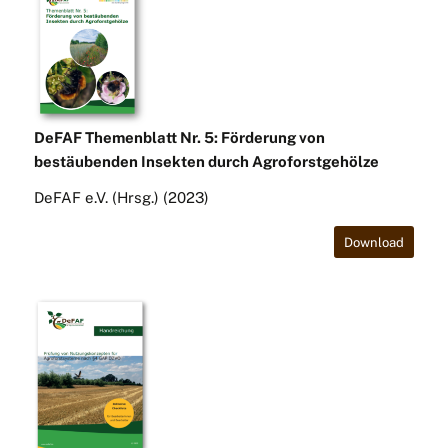
DeFAF Themenblatt Nr. 5: Förderung von
bestäubenden Insekten durch Agroforstgehölze
DeFAF e.V. (Hrsg.) (2023)
Download