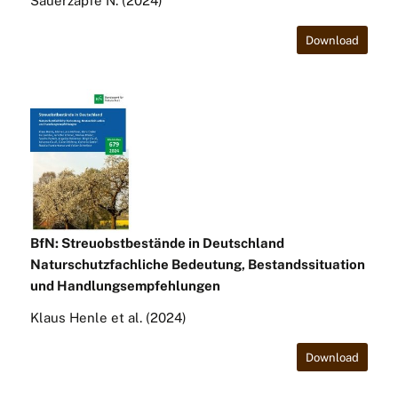
Sauerzapfe N. (2024)
Download
BfN: Streuobstbestände in Deutschland
Naturschutzfachliche Bedeutung, Bestandssituation
und Handlungsempfehlungen
Klaus Henle et al. (2024)
Download