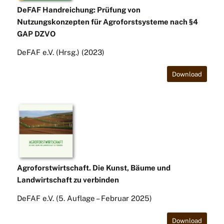
DeFAF Handreichung: Prüfung von
Nutzungskonzepten für Agroforstsysteme nach §4
GAP DZVO
DeFAF e.V. (Hrsg.) (2023)
Download
Agroforstwirtschaft. Die Kunst, Bäume und
Landwirtschaft zu verbinden
DeFAF e.V. (5. Auflage – Februar 2025)
Download