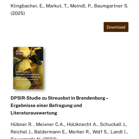
Klingbacher, E., Markut, T., Meindl, P., Baumgartner S.
(2025)
Download
DPSIR-Studie zu Streuobst in Brandenburg –
Ergebnisse einer Befragung und
Literaturauswertung
Hübner R. , Meixner C.A., Holzknecht A., Schuckall J.,
Reichel J., Baldermann E., Merker R., Wolf S., Landl I.,