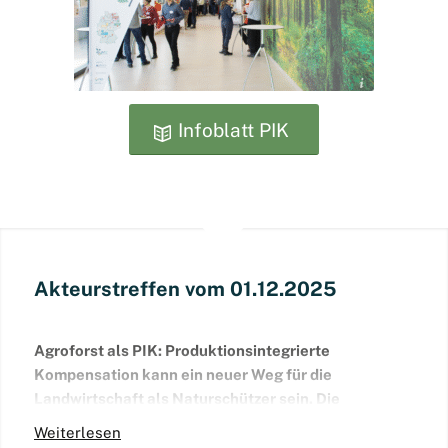
Annett Gernhardt
Infoblatt PIK
Akteurstreffen vom 01.12.2025
Agroforst als PIK: Produktionsintegrierte
Kompensation kann ein neuer Weg für die
Landwirtschaft als Naturschützer sein. Die
gemeinsame Entwicklung hat begonnen und wir
Weiterlesen
sagen Danke.