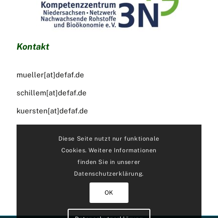
Kontakt
mueller[at]defaf.de
schillem[at]defaf.de
kuersten[at]defaf.de
Diese Seite nutzt nur funktionale
Cookies. Weitere Informationen
finden Sie in unserer
Datenschutzerklärung.
OK