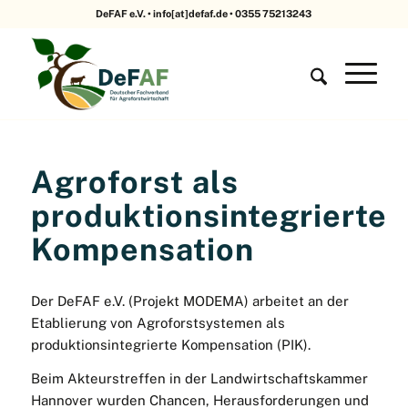
DeFAF e.V. • info[at]defaf.de • 0355 75213243
Agroforst als
produktionsintegrierte
Kompensation
Der DeFAF e.V. (Projekt MODEMA) arbeitet an der
Etablierung von Agroforstsystemen als
produktionsintegrierte Kompensation (PIK).
Beim Akteurstreffen in der Landwirtschaftskammer
Hannover wurden Chancen, Herausforderungen und