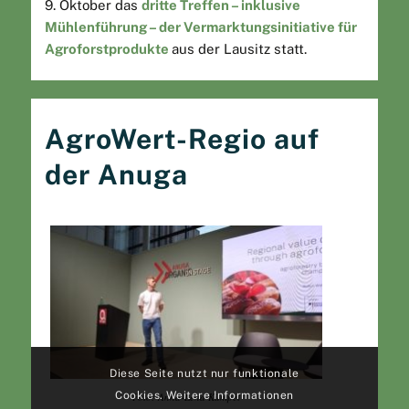
9. Oktober das
dritte Treffen – inklusive
Mühlenführung – der Vermarktungsinitiative für
Agroforstprodukte
aus der Lausitz statt.
AgroWert-Regio auf
der Anuga
Diese Seite nutzt nur funktionale
Cookies. Weitere Informationen
Foto: Anna-Lena Kümpel