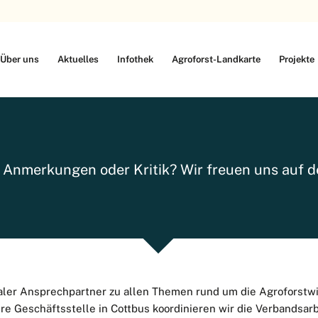
Über uns
Aktuelles
Infothek
Agroforst-Landkarte
Projekte
 Anmerkungen oder Kritik? Wir freuen uns auf d
raler Ansprechpartner zu allen Themen rund um die Agroforstwi
e Geschäftsstelle in Cottbus koordinieren wir die Verbandsarb