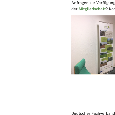
Anfragen zur Verfügung.
der
Mitgliedschaft
? Ko
Deutscher Fachverban