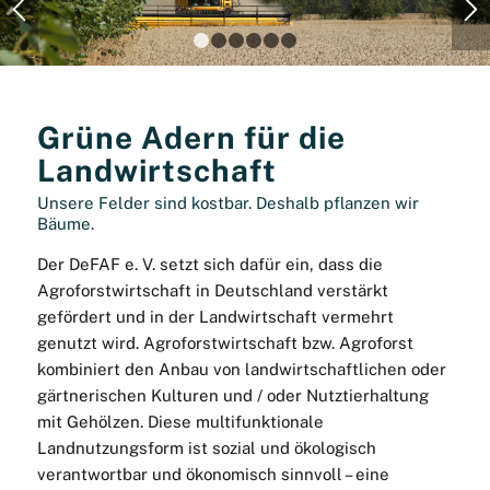
1
2
3
4
5
6
Grüne Adern für die
Landwirtschaft
Unsere Felder sind kostbar. Deshalb pflanzen wir
Bäume.
Der DeFAF e. V. setzt sich dafür ein, dass die
Agroforstwirtschaft in Deutschland verstärkt
gefördert und in der Landwirtschaft vermehrt
genutzt wird. Agroforstwirtschaft bzw. Agroforst
kombiniert den Anbau von landwirtschaftlichen oder
gärtnerischen Kulturen und / oder Nutztierhaltung
mit Gehölzen. Diese multifunktionale
Landnutzungsform ist sozial und ökologisch
verantwortbar und ökonomisch sinnvoll – eine