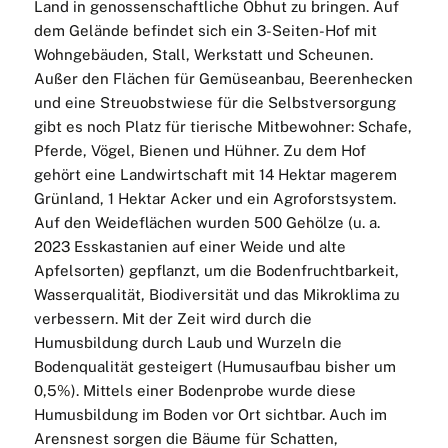
Land in genossenschaftliche Obhut zu bringen. Auf
dem Gelände befindet sich ein 3-Seiten-Hof mit
Wohngebäuden, Stall, Werkstatt und Scheunen.
Außer den Flächen für Gemüseanbau, Beerenhecken
und eine Streuobstwiese für die Selbstversorgung
gibt es noch Platz für tierische Mitbewohner: Schafe,
Pferde, Vögel, Bienen und Hühner. Zu dem Hof
gehört eine Landwirtschaft mit 14 Hektar magerem
Grünland, 1 Hektar Acker und ein Agroforstsystem.
Auf den Weideflächen wurden 500 Gehölze (u. a.
2023 Esskastanien auf einer Weide und alte
Apfelsorten) gepflanzt, um die Bodenfruchtbarkeit,
Wasserqualität, Biodiversität und das Mikroklima zu
verbessern. Mit der Zeit wird durch die
Humusbildung durch Laub und Wurzeln die
Bodenqualität gesteigert (Humusaufbau bisher um
0,5%). Mittels einer Bodenprobe wurde diese
Humusbildung im Boden vor Ort sichtbar. Auch im
Arensnest sorgen die Bäume für Schatten,