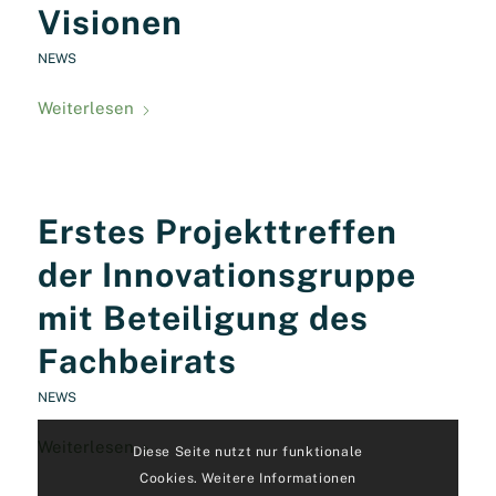
Visionen
NEWS
Weiterlesen
Erstes Projekttreffen
der Innovationsgruppe
mit Beteiligung des
Fachbeirats
NEWS
Weiterlesen
Diese Seite nutzt nur funktionale
Cookies. Weitere Informationen