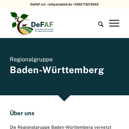
DeFAF e.V. • info[at]defaf.de • 0355 75213243
Regionalgruppe
Baden-Württemberg
Über uns
Die Regionalgruppe Baden-Württemberg vernetzt