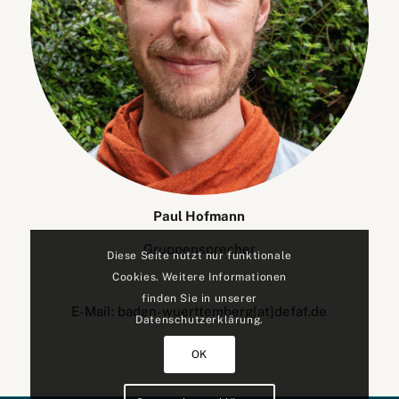
Paul Hofmann
Gruppensprecher
Diese Seite nutzt nur funktionale
Cookies. Weitere Informationen
finden Sie in unserer
E-Mail: baden-wuerttemberg[at]defaf.de
Datenschutzerklärung.
OK