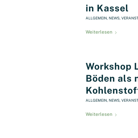
in Kassel
ALLGEMEIN
,
NEWS
,
VERANS
Weiterlesen
Workshop L
Böden als 
Kohlenstof
ALLGEMEIN
,
NEWS
,
VERANS
Weiterlesen