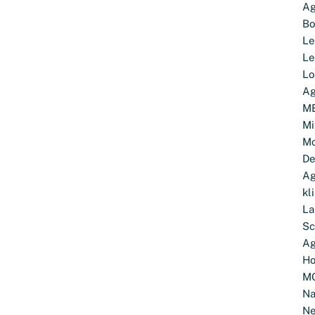
Ag
Bo
Le
Le
Lo
Ag
M
Mi
Mo
De
Ag
kl
La
Sc
Ag
Ho
M
Na
Ne