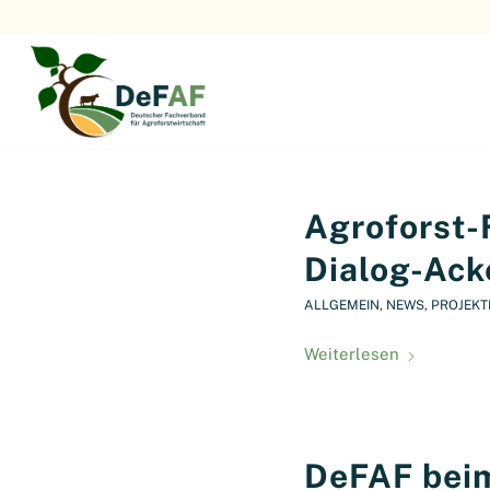
Agroforst-
Dialog-Ack
ALLGEMEIN
,
NEWS
,
PROJEKT
Weiterlesen
DeFAF bei