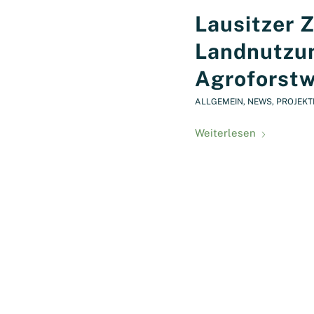
Lausitzer 
Landnutzu
Agroforstw
ALLGEMEIN
,
NEWS
,
PROJEKT
Weiterlesen