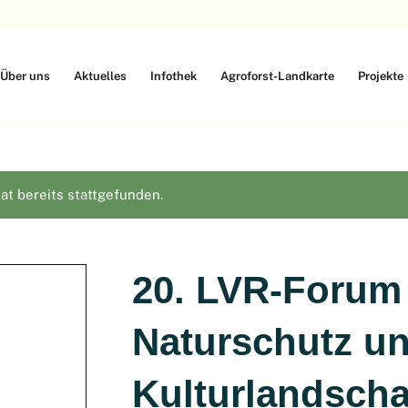
Über uns
Aktuelles
Infothek
Agroforst-Landkarte
Projekte
at bereits stattgefunden.
20. LVR-Forum
Naturschutz u
Kulturlandscha