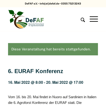
DeFAF e.V. • info[at]defaf.de • 0355 75213243
Diese Veranstaltung hat bereits stattgefunden.
6. EURAF Konferenz
16. Mai 2022 @ 8:00
-
20. Mai 2022 @ 17:00
Vom 16. bis 20. Mai findet in Nuoro auf Sardinien in Italien
die 6. Agroforst Konferenz der EURAF statt. Die