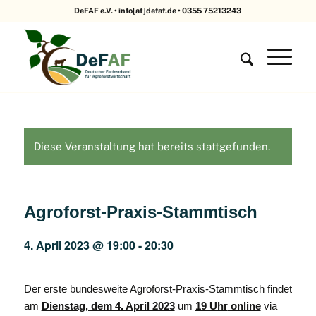
DeFAF e.V. • info[at]defaf.de • 0355 75213243
Diese Veranstaltung hat bereits stattgefunden.
Agroforst-Praxis-Stammtisch
4. April 2023 @ 19:00
-
20:30
Der erste bundesweite Agroforst-Praxis-Stammtisch findet
am
Dienstag, dem 4. April 2023
um
19 Uhr
online
via