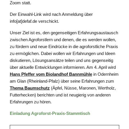
Zoom statt.
Der Einwahl-Link wird nach Anmeldung über
info
[at]
defaf.de verschickt.
Unser Ziel ist es, den gegenseitigen Erfahrungsaustausch
zwischen Agroforstlern und denen, die es werden wollen,
zu fördern und neue Eindrücke in die agroforstliche Praxis
zu ermöglichen. Dabei wollen wir Erfahrungen und Ideen
diskutieren, Lösungsansätze teilen und uns gegenseitig
über aktuelle Entwicklungen informieren. Am 4. April wird
Hans Pfeffer vom Biolandhof Bannmühle
in Odernheim
am Glan (Rheinland-Pfalz) über seine Erfahrungen zum
Thema Baumschutz
(Äpfel, Nüsse, Maronen, Wertholz,
Futterhecken) berichten und ist neugierig von anderen
Erfahrungen zu hören.
Einladung Agroforst-Praxis-Stammtisch