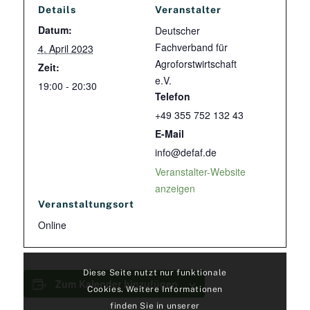
Details
Veranstalter
Datum:
Deutscher
Fachverband für
4. April 2023
Agroforstwirtschaft
Zeit:
e.V.
19:00 - 20:30
Telefon
+49 355 752 132 43
E-Mail
info@defaf.de
Veranstalter-Website
anzeigen
Veranstaltungsort
Online
Diese Seite nutzt nur funktionale
Zum Kalender hinzufügen
Cookies. Weitere Informationen
finden Sie in unserer