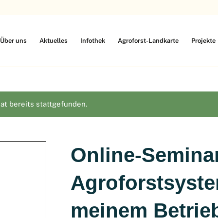
Über uns
Aktuelles
Infothek
Agroforst-Landkarte
Projekte
at bereits stattgefunden.
Online-Semina
Agroforstsyste
meinem Betrie