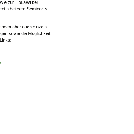
wie zur HoLaWi bei
ntin bei dem Seminar ist
önnen aber auch einzeln
ngen sowie die Möglichkeit
Links:
m