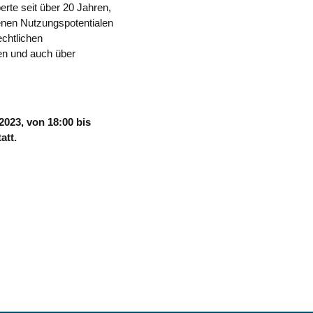
perte seit über 20 Jahren,
enen Nutzungspotentialen
echtlichen
n und auch über
2023, von 18:00 bis
att.