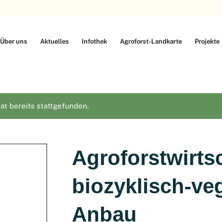
Über uns
Aktuelles
Infothek
Agroforst-Landkarte
Projekte
at bereits stattgefunden.
Agroforstwirts
biozyklisch-v
Anbau