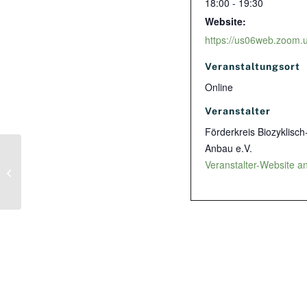
18:00 - 19:30
Website:
Veranstaltungsort
Online
Veranstalter
Förderkreis Biozyklisc
Anbau e.V.
Veranstalter-Website a
Wie bleibt das Wasser in der
Landschaft? – Blueing