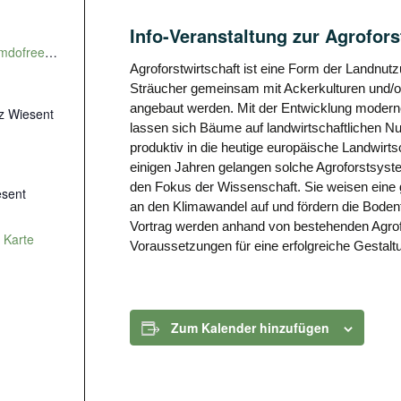
Info-Veranstaltung zur Agrofors
https://ak-klimaschutz.jimdofree.com/agroforstwirtschaft/
Agroforstwirtschaft ist eine Form der Landnut
Sträucher gemeinsam mit Ackerkulturen und/
angebaut werden. Mit der Entwicklung modern
tz Wiesent
lassen sich Bäume auf landwirtschaftlichen Nut
produktiv in die heutige europäische Landwirtsc
einigen Jahren gelangen solche Agroforstsyst
den Fokus der Wissenschaft. Sie weisen eine g
sent
an den Klimawandel auf und fördern die Bodenf
Vortrag werden anhand von bestehenden Agro
 Karte
Voraussetzungen für eine erfolgreiche Gestalt
Zum Kalender hinzufügen