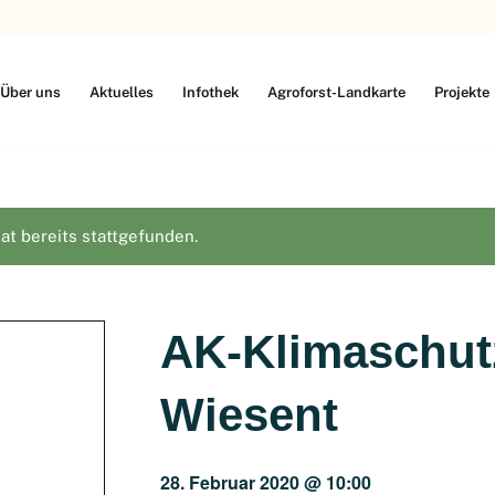
Über uns
Aktuelles
Infothek
Agroforst-Landkarte
Projekte
at bereits stattgefunden.
AK-Klimaschut
Wiesent
28. Februar 2020 @ 10:00