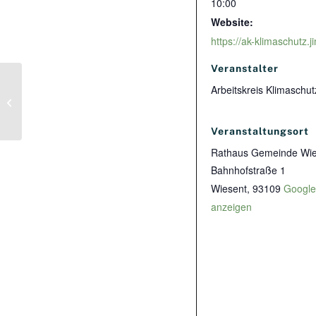
10:00
Website:
Veranstalter
Arbeitskreis Klimaschu
FÖL – Themenabend Agroforst
Veranstaltungsort
Rathaus Gemeinde Wie
Bahnhofstraße 1
Wiesent
,
93109
Google
anzeigen