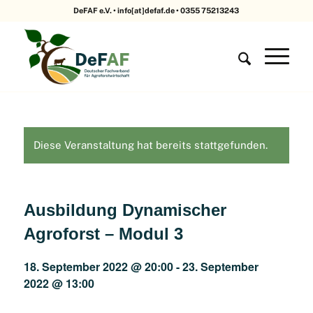
DeFAF e.V. • info[at]defaf.de • 0355 75213243
Diese Veranstaltung hat bereits stattgefunden.
Ausbildung Dynamischer
Agroforst – Modul 3
18. September 2022 @ 20:00
-
23. September
2022 @ 13:00