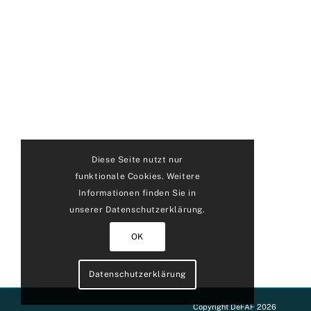
Diese Seite nutzt nur
funktionale Cookies. Weitere
Informationen finden Sie in
unserer Datenschutzerklärung.
OK
Datenschutzerklärung
Copyright DeFAF 2026