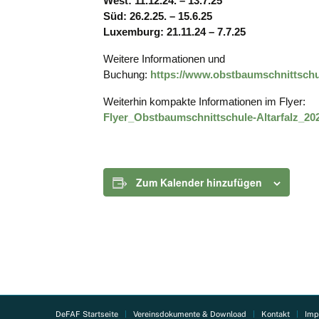
West: 11.12.24. – 13.7.25
Süd: 26.2.25. – 15.6.25
Luxemburg: 21.11.24 – 7.7.25
Weitere Informationen und
Buchung:
https://www.obstbaumschnittsch
Weiterhin kompakte Informationen im Flyer:
Flyer_Obstbaumschnittschule-Altarfalz_
Zum Kalender hinzufügen
DeFAF Startseite
Vereinsdokumente & Download
Kontakt
Imp