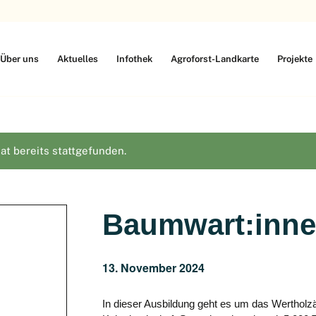
Über uns
Aktuelles
Infothek
Agroforst-Landkarte
Projekte
at bereits stattgefunden.
Baumwart:inne
13. November 2024
In dieser Ausbildung geht es um das Wertholz