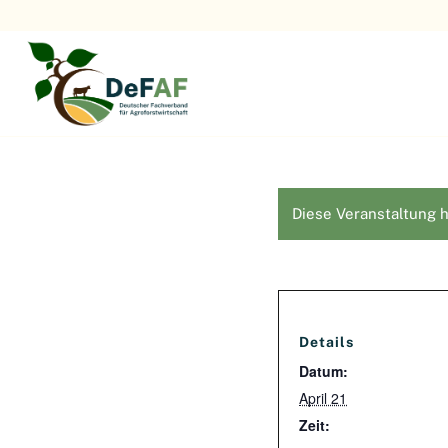
Diese Veranstaltung h
Details
Datum:
April 21
Zeit: