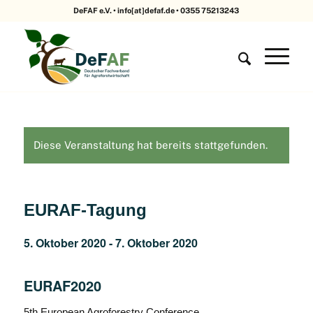
DeFAF e.V. • info[at]defaf.de • 0355 75213243
Diese Veranstaltung hat bereits stattgefunden.
EURAF-Tagung
5. Oktober 2020
-
7. Oktober 2020
EURAF2020
5th European Agroforestry Conference.