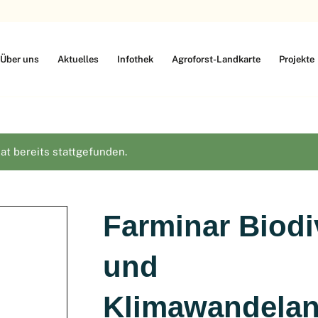
Über uns
Aktuelles
Infothek
Agroforst-Landkarte
Projekte
at bereits stattgefunden.
Farminar Biodi
und
Klimawandela