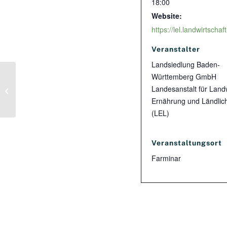
18:00
Website:
Veranstalter
Landsiedlung Baden-
Württemberg GmbH
Landesanstalt für Landw
2. Lausitzer Agroforst-Stammtisch
Ernährung und Ländli
(LEL)
Veranstaltungsort
Farminar