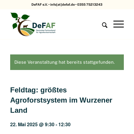
DeFAF e.V. • info[at]defaf.de • 0355 75213243
Diese Veranstaltung hat bereits stattgefunden.
Feldtag: größtes
Agroforstsystem im Wurzener
Land
22. Mai 2025 @ 9:30
-
12:30