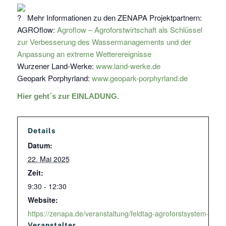
Mehr Informationen zu den ZENAPA Projektpartnern:
AGROflow:
Agroflow – Agroforstwirtschaft als Schlüssel
zur Verbesserung des Wassermanagements und der
Anpassung an extreme Wetterereignisse
Wurzener Land-Werke:
www.land-werke.de
Geopark Porphyrland:
www.geopark-porphyrland.de
Hier geht´s zur EINLADUNG.
Details
Datum:
22. Mai 2025
Zeit:
9:30 - 12:30
Website:
https://zenapa.de/veranstaltung/feldtag-agroforstsystem-in-bo
Veranstalter