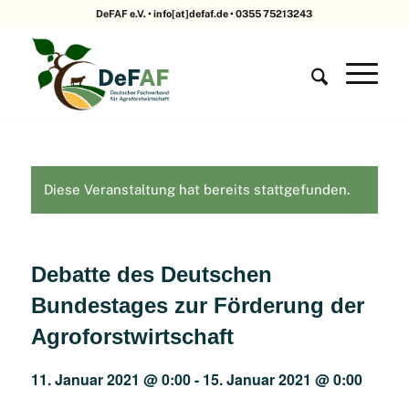
DeFAF e.V. • info[at]defaf.de • 0355 75213243
Diese Veranstaltung hat bereits stattgefunden.
Debatte des Deutschen
Bundestages zur Förderung der
Agroforstwirtschaft
11. Januar 2021 @ 0:00
-
15. Januar 2021 @ 0:00