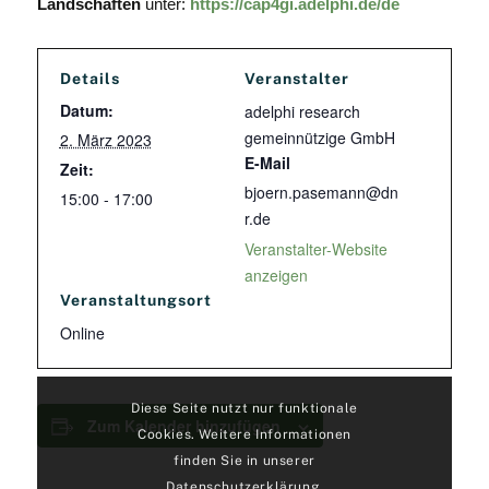
Landschaften
unter:
https://cap4gi.adelphi.de/de
Details
Veranstalter
Datum:
adelphi research
gemeinnützige GmbH
2. März 2023
E-Mail
Zeit:
bjoern.pasemann@dn
15:00 - 17:00
r.de
Veranstalter-Website
anzeigen
Veranstaltungsort
Online
Diese Seite nutzt nur funktionale
Zum Kalender hinzufügen
Cookies. Weitere Informationen
finden Sie in unserer
Datenschutzerklärung.