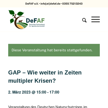
DeFAF e.V. • info[at]defaf.de • 0355 75213243
Diese Veranstaltung hat bereits stattgefunden.
GAP – Wie weiter in Zeiten
multipler Krisen?
2. März 2023 @ 15:00
-
17:00
Veranstaltung des Deutschen Naturschutzrings im