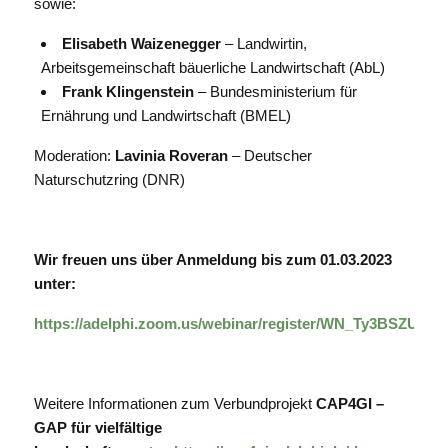
sowie:
Elisabeth Waizenegger
– Landwirtin,
Arbeitsgemeinschaft bäuerliche Landwirtschaft (AbL)
Frank Klingenstein
– Bundesministerium für
Ernährung und Landwirtschaft (BMEL)
Moderation:
Lavinia Roveran
– Deutscher
Naturschutzring (DNR)
Wir freuen uns über Anmeldung bis zum 01.03.2023
unter:
https://adelphi.zoom.us/webinar/register/WN_Ty3BSZUx
Weitere Informationen zum Verbundprojekt
CAP4GI –
GAP für vielfältige