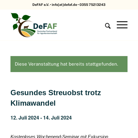
DeFAF e.V. • info[at]defaf.de • 0355 75213243
Diese Veranstaltung hat bereits stattgefunden.
Gesundes Streuobst trotz
Klimawandel
12. Juli 2024
-
14. Juli 2024
Kostenloses Wochenend-Seminar mit Exkursion