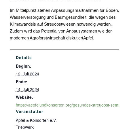
Im Mittelpunkt stehen Anpassungsmaßnahmen für Böden,
Wasserversorgung und Baumgesundheit, die wegen des
Klimawandels auf Streuobstwiesen notwendig werden.
Zudem wird das Potential von Anbausystemen wie der
modernen Agroforstwirtschaft diskutiertÄpfel.
Details
Beginn:
12. Juli 2024
Ende:
14. Juli 2024
Website:
https://aepfelundkonsorten.org/gesundes-streuobst-seminar-ju
Veranstalter
Äpfel & Konsorten e.V.
Triebwerk