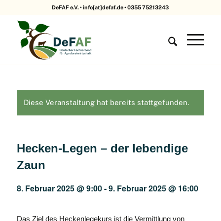
DeFAF e.V. • info[at]defaf.de • 0355 75213243
Diese Veranstaltung hat bereits stattgefunden.
Hecken-Legen – der lebendige
Zaun
8. Februar 2025 @ 9:00
-
9. Februar 2025 @ 16:00
Das Ziel des Heckenlegekurs ist die Vermittlung von