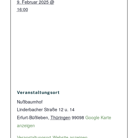
9. Februar 2025 @
16:00
Veranstaltungsort
Nußbaumhof
Linderbacher Straße 12 u. 14
Erfurt-Büßleben
,
Thüringen
99098
Google Karte
anzeigen
Veranstaltungsort-Website anzeigen