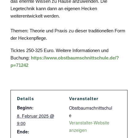
das erlernte Wissen zu Hause anzuwenden. Die
Legetechnik kann dann an eigenen Hecken
weiterentwickelt werden.
Themen: Theorie und Praxis zu dieser traditionellen Form
der Heckenpflege.
Ticktes 250-325 Euro. Weitere Informationen und
Buchung:
https://www.obstbaumschnittschule.de/?
p=71242
Details
Veranstalter
Beginn:
Obstbaumschnittschul
e
8. Februar 2025 @
Veranstalter-Website
9:00
anzeigen
Ende: