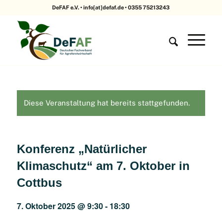
DeFAF e.V. • info[at]defaf.de • 0355 75213243
Diese Veranstaltung hat bereits stattgefunden.
Konferenz „Natürlicher
Klimaschutz“ am 7. Oktober in
Cottbus
7. Oktober 2025 @ 9:30
-
18:30