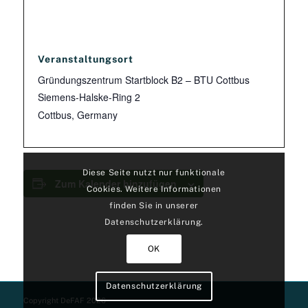
Veranstaltungsort
Gründungszentrum Startblock B2 – BTU Cottbus
Siemens-Halske-Ring 2
Cottbus
,
Germany
Diese Seite nutzt nur funktionale
Zum Kalender hinzufügen
Cookies. Weitere Informationen
finden Sie in unserer
Datenschutzerklärung.
OK
Datenschutzerklärung
Copyright DeFAF 2026