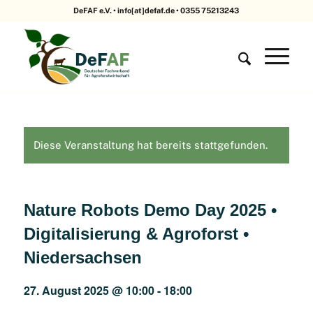
DeFAF e.V. • info[at]defaf.de • 0355 75213243
Diese Veranstaltung hat bereits stattgefunden.
Nature Robots Demo Day 2025 •
Digitalisierung & Agroforst •
Niedersachsen
27. August 2025 @ 10:00
-
18:00