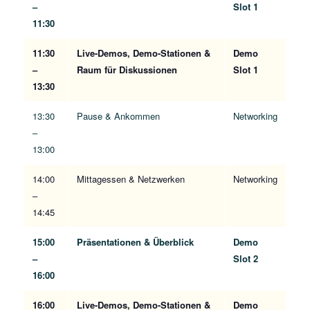
–
Slot 1
11:30
11:30
Live-Demos, Demo-Stationen &
Demo
–
Raum für Diskussionen
Slot 1
13:30
13:30
Pause & Ankommen
Networking
–
13:00
14:00
Mittagessen & Netzwerken
Networking
–
14:45
15:00
Präsentationen & Überblick
Demo
–
Slot 2
16:00
16:00
Live-Demos, Demo-Stationen &
Demo