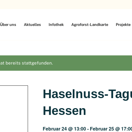
Über uns
Aktuelles
Infothek
Agroforst-Landkarte
Projekte
at bereits stattgefunden.
Haselnuss-Tag
Hessen
Februar 24 @ 13:00
-
Februar 25 @ 17:0