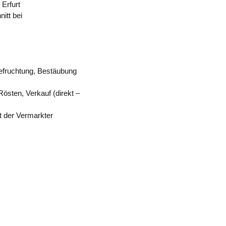
Erfurt
nitt bei
Befruchtung, Bestäubung
östen, Verkauf (direkt –
t der Vermarkter