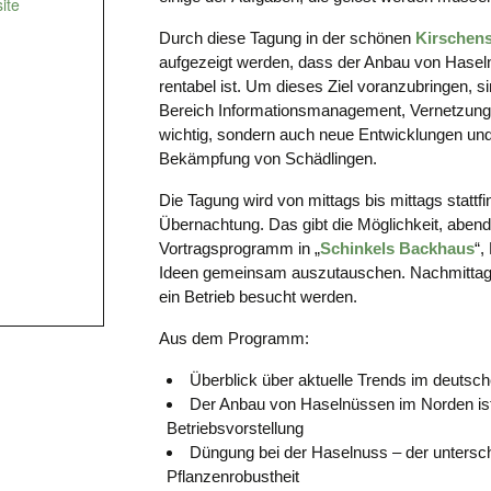
ite
Durch diese Tagung in der schönen
Kirschen
aufgezeigt werden, dass der Anbau von Hasel
rentabel ist. Um dieses Ziel voranzubringen,
Bereich Informationsmanagement, Vernetzung
wichtig, sondern auch neue Entwicklungen und
Bekämpfung von Schädlingen.
Die Tagung wird von mittags bis mittags stattfi
Übernachtung. Das gibt die Möglichkeit, abe
Vortragsprogramm in „
Schinkels Backhaus
“,
Ideen gemeinsam auszutauschen. Nachmittag
ein Betrieb besucht werden.
Aus dem Programm:
Überblick über aktuelle Trends im deuts
Der Anbau von Haselnüssen im Norden is
Betriebsvorstellung
Düngung bei der Haselnuss – der untersch
Pflanzenrobustheit