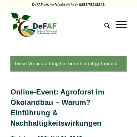
DeFAF e.V. • info[at]defaf.de • 0355 75213243
Diese Veranstaltung hat bereits stattgefunden.
Online-Event: Agroforst im
Ökolandbau – Warum?
Einführung &
Nachhaltigkeitswirkungen