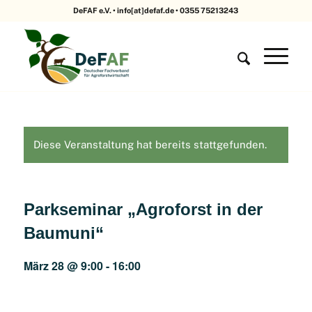
DeFAF e.V. • info[at]defaf.de • 0355 75213243
Diese Veranstaltung hat bereits stattgefunden.
Parkseminar „Agroforst in der
Baumuni“
März 28 @ 9:00
-
16:00