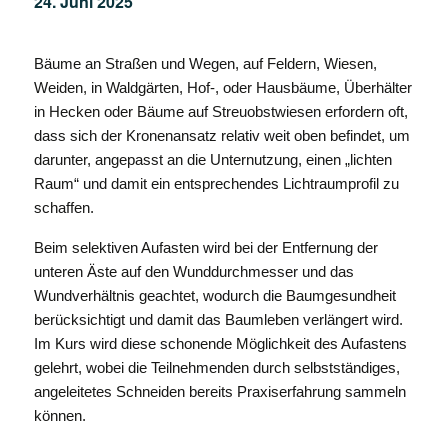
24. Juni 2025
Bäume an Straßen und Wegen, auf Feldern, Wiesen,
Weiden, in Waldgärten, Hof-, oder Hausbäume, Überhälter
in Hecken oder Bäume auf Streuobstwiesen erfordern oft,
dass sich der Kronenansatz relativ weit oben befindet, um
darunter, angepasst an die Unternutzung, einen „lichten
Raum“ und damit ein entsprechendes Lichtraumprofil zu
schaffen.
Beim selektiven Aufasten wird bei der Entfernung der
unteren Äste auf den Wunddurchmesser und das
Wundverhältnis geachtet, wodurch die Baumgesundheit
berücksichtigt und damit das Baumleben verlängert wird.
Im Kurs wird diese schonende Möglichkeit des Aufastens
gelehrt, wobei die Teilnehmenden durch selbstständiges,
angeleitetes Schneiden bereits Praxiserfahrung sammeln
können.