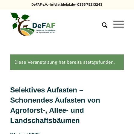
DeFAF e.V. • info[at]defaf.de • 0355 75213243
Diese Veranstaltung hat bereits stattgefunden.
Selektives Aufasten –
Schonendes Aufasten von
Agroforst-, Allee- und
Landschaftsbäumen