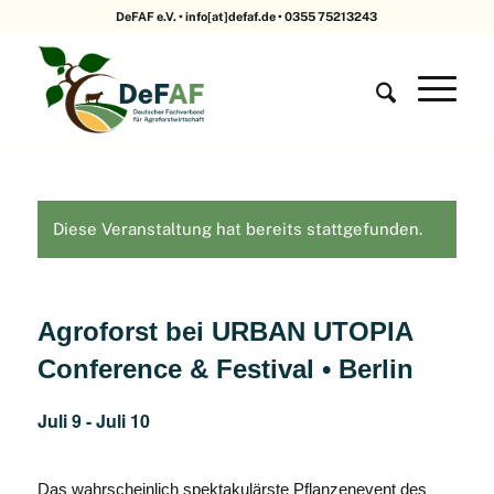
DeFAF e.V. • info[at]defaf.de • 0355 75213243
Diese Veranstaltung hat bereits stattgefunden.
Agroforst bei URBAN UTOPIA
Conference & Festival • Berlin
Juli 9
-
Juli 10
Das wahrscheinlich spektakulärste Pflanzenevent des