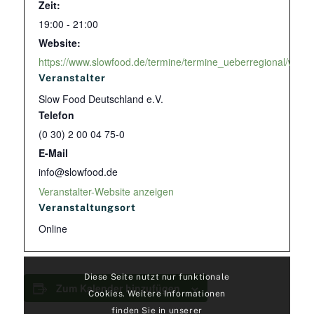
Zeit:
19:00 - 21:00
Website:
https://www.slowfood.de/termine/termine_ueberregional/wie-sch
Veranstalter
Slow Food Deutschland e.V.
Telefon
(0 30) 2 00 04 75-0
E-Mail
info@slowfood.de
Veranstalter-Website anzeigen
Veranstaltungsort
Online
Diese Seite nutzt nur funktionale
Zum Kalender hinzufügen
Cookies. Weitere Informationen
finden Sie in unserer