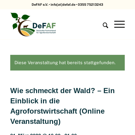
DeFAF e.V. • info[at]defaf.de • 0355 75213243
Diese Veranstaltung hat bereits stattgefunden.
Wie schmeckt der Wald? – Ein
Einblick in die
Agroforstwirtschaft (Online
Veranstaltung)