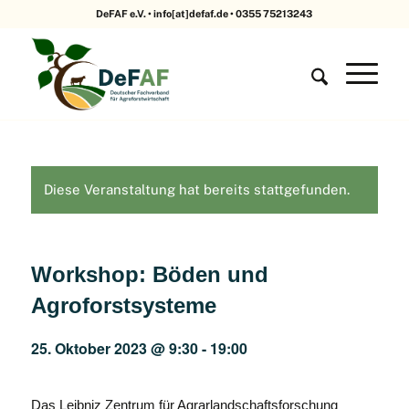
DeFAF e.V. • info[at]defaf.de • 0355 75213243
Diese Veranstaltung hat bereits stattgefunden.
Workshop: Böden und
Agroforstsysteme
25. Oktober 2023 @ 9:30
-
19:00
Das Leibniz Zentrum für Agrarlandschaftsforschung