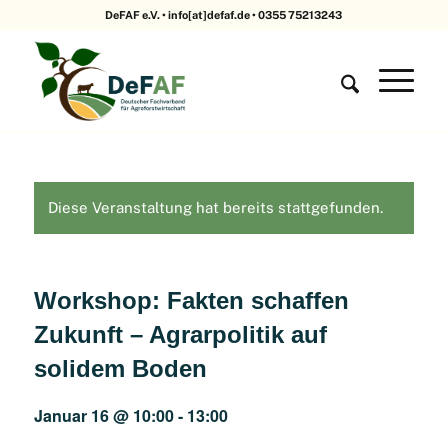
DeFAF e.V. • info[at]defaf.de • 0355 75213243
Diese Veranstaltung hat bereits stattgefunden.
Workshop: Fakten schaffen
Zukunft – Agrarpolitik auf
solidem Boden
Januar 16 @ 10:00
-
13:00