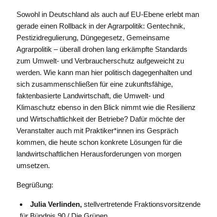
Sowohl in Deutschland als auch auf EU-Ebene erlebt man
gerade einen Rollback in der Agrarpolitik: Gentechnik,
Pestizidregulierung, Düngegesetz, Gemeinsame
Agrarpolitik – überall drohen lang erkämpfte Standards
zum Umwelt- und Verbraucherschutz aufgeweicht zu
werden. Wie kann man hier politisch dagegenhalten und
sich zusammenschließen für eine zukunftsfähige,
faktenbasierte Landwirtschaft, die Umwelt- und
Klimaschutz ebenso in den Blick nimmt wie die Resilienz
und Wirtschaftlichkeit der Betriebe? Dafür möchte der
Veranstalter auch mit Praktiker*innen ins Gespräch
kommen, die heute schon konkrete Lösungen für die
landwirtschaftlichen Herausforderungen von morgen
umsetzen.
Begrüßung:
Julia Verlinden,
stellvertretende Fraktionsvorsitzende
für Bündnis 90 / Die Grünen