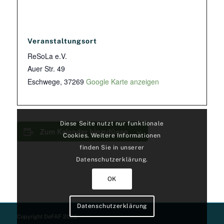
Veranstaltungsort
ReSoLa e.V.
Auer Str. 49
Eschwege
,
37269
Google Karte anzeigen
Diese Seite nutzt nur funktionale
Zum Kalender hinzufügen
Cookies. Weitere Informationen
finden Sie in unserer
Datenschutzerklärung.
OK
Datenschutzerklärung
Copyright DeFAF 2026