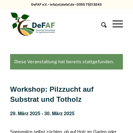
DeFAF e.V. • info[at]defaf.de • 0355 75213243
Diese Veranstaltung hat bereits stattgefunden.
Workshop: Pilzzucht auf
Substrat und Totholz
29. März 2025
-
30. März 2025
Speisepilze selbst züchten, ob auf Holz im Garten oder