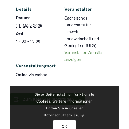
Details
Veranstalter
Datum:
Sächsisches
Landesamt für
11. März 2025
Umwelt,
Zeit:
Landwirtschaft und
17:00 - 19:00
Geologie (LfULG)
Veranstalter-Website
anzeigen
Veranstaltungsort
Online via webex
Diese Seite nutzt nur funktionale
Zum Kalender hinzufügen
Cookies. Weitere Informationen
finden Sie in unserer
Datenschutzerklärung.
OK