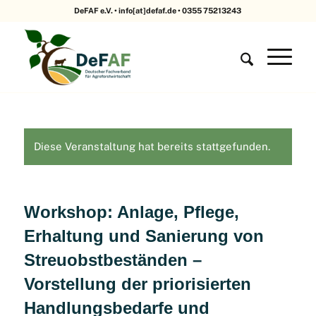
DeFAF e.V. • info[at]defaf.de • 0355 75213243
Diese Veranstaltung hat bereits stattgefunden.
Workshop: Anlage, Pflege,
Erhaltung und Sanierung von
Streuobstbeständen –
Vorstellung der priorisierten
Handlungsbedarfe und