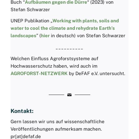
Buch “
Aufbäumen gegen die Dürre
“ (2023) von
Stefan Schwarzer
UNEP Publikation „
Working with plants, soils and
water to cool the climate and rehydrate Earth’s
landscapes
” (
hier
in deutsch) von Stefan Schwarzer
__________
Welchen Einfluss Agroforstsysteme auf
Hochwasserschutz haben, wird auch im
AGROFORST-NETZWERK
by DeFAF e.V. untersucht.
Kontakt:
Gern lassen wir uns auf wissenschaftliche
Veröffentlichungen aufmerksam machen.
pr[at]defaf.de