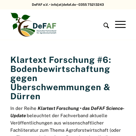
DeFAF e.V. • info[at]defaf.de • 0355 75213243
Klartext Forschung #6:
Bodenbewirtschaftung
gegen
Überschwemmungen &
Dürren
In der Reihe
Klartext Forschung • das DeFAF Science-
Update
beleuchtet der Fachverband aktuelle
Veröffentlichungen aus wissenschaftlicher
Fachliteratur zum Thema Agroforstwirtschaft (oder