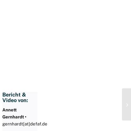
Bericht &
Video von:
Annett
Gernhardt •
gernhardt[at]defaf.de