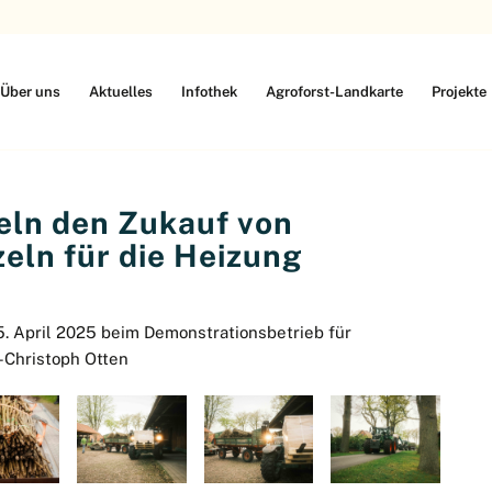
Über uns
Aktuelles
Infothek
Agroforst-Landkarte
Projekte
eln den Zukauf von
eln für die Heizung
5. April 2025 beim Demonstrationsbetrieb für
-Christoph Otten