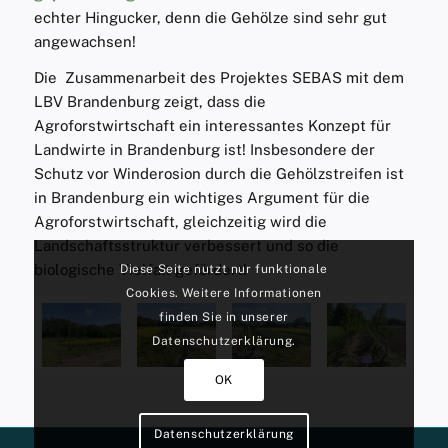
echter Hingucker, denn die Gehölze sind sehr gut
angewachsen!
Die Zusammenarbeit des Projektes SEBAS mit dem
LBV Brandenburg zeigt, dass die
Agroforstwirtschaft ein interessantes Konzept für
Landwirte in Brandenburg ist! Insbesondere der
Schutz vor Winderosion durch die Gehölzstreifen ist
in Brandenburg ein wichtiges Argument für die
Agroforstwirtschaft, gleichzeitig wird die
Landschaftsstruktur verbessert und so die
biologische Vielfalt gefördert!
Diese Seite nutzt nur funktionale
Cookies. Weitere Informationen
finden Sie in unserer
Datenschutzerklärung.
OK
Datenschutzerklärung