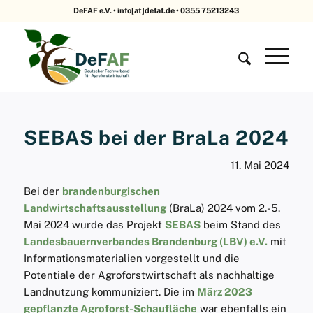
DeFAF e.V. • info[at]defaf.de • 0355 75213243
SEBAS bei der BraLa 2024
11. Mai 2024
Bei der
brandenburgischen
Landwirtschaftsausstellung
(BraLa) 2024 vom 2.-5.
Mai 2024 wurde das Projekt
SEBAS
beim Stand des
Landesbauernverbandes Brandenburg (LBV) e.V.
mit
Informationsmaterialien vorgestellt und die
Potentiale der Agroforstwirtschaft als nachhaltige
Landnutzung kommuniziert. Die im
März 2023
gepflanzte Agroforst-Schaufläche
war ebenfalls ein