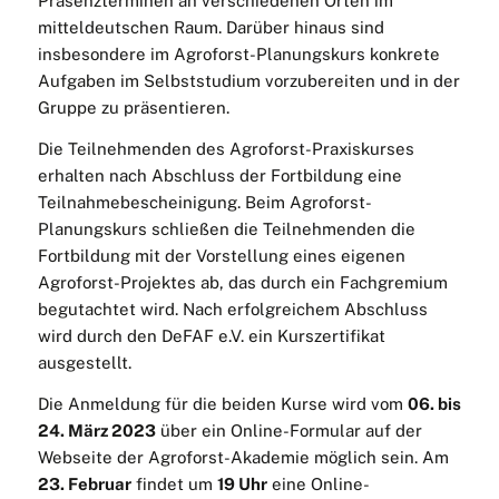
Präsenzterminen an verschiedenen Orten im
mitteldeutschen Raum. Darüber hinaus sind
insbesondere im Agroforst-Planungskurs konkrete
Aufgaben im Selbststudium vorzubereiten und in der
Gruppe zu präsentieren.
Die Teilnehmenden des Agroforst-Praxiskurses
erhalten nach Abschluss der Fortbildung eine
Teilnahmebescheinigung. Beim Agroforst-
Planungskurs schließen die Teilnehmenden die
Fortbildung mit der Vorstellung eines eigenen
Agroforst-Projektes ab, das durch ein Fachgremium
begutachtet wird. Nach erfolgreichem Abschluss
wird durch den DeFAF e.V. ein Kurszertifikat
ausgestellt.
Die Anmeldung für die beiden Kurse wird vom
06. bis
24. März 2023
über ein Online-Formular auf der
Webseite der Agroforst-Akademie möglich sein. Am
23. Februar
findet um
19 Uhr
eine Online-