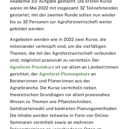
Akademie zur Aufgabe gemacht. Die ersten Kurse
waren im Mai 2022 mit insgesamt 32 Teilnehmenden
gestartet, mit der zweiten Runde sollen nun wieder
bis zu 32 Personen zur Agroforstwirtschaft weiter
gebildet werden.
Angeboten werden wie in 2022 zwei Kurse, die
miteinander verknüpft sind, um die vielfältigen
Themen, die mit der Agroforstwirtschaft verbunden
sind, möglichst praxisnah zu vermitteln. Der
Agroforst-Praxiskurs
ist vor allem an Landwirt:innen
gerichtet, der
Agroforst-Planungskurs
an
Berater:innen und Planer:innen aus der
Agrarbranche. D
ie Kurse vermitteln neben
theoretischen Grundlagen vor allem praxisnahes
Wissen zu Themen wie Pflanztechniken,
Gehölzartenwahl und konkreten Planungsmethoden.
Die Inhalte werden teilweise in Form von Online-
Seminaren vermittelt sowie an mehreren