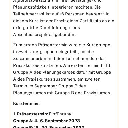
Agroforstwirtschaft in ihrer Beratungs- und
Planungstätigkeit integrieren möchten
. Die
Teilnehmerzahl ist auf 16 Personen begrenzt.
In
diesem Kurs ist der Erhalt eines Zertifikats an die
erfolgreiche Durchführung eines
Abschlussprojektes gebunden
.
Zum ersten Präsenztermin wird die Kursgruppe
in zwei Untergruppen eingeteilt, um die
Zusammenarbeit mit den Teilnehmenden des
Praxiskurses zu starten. Am ersten Termin trifft
Gruppe A des Planungskurses dafür mit Gruppe
A des Praxiskurses zusammen, am zweiten
Termin im September Gruppe B des
Planungskurses mit Gruppe B des Praxiskurses.
Kurstermine:
1. Präsenztermin:
Einführung
Gruppe A: 4
.-6. September 2023
Gruppe B: 18.-20. September 2023