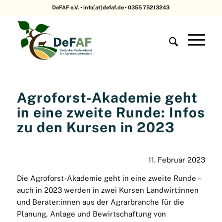
DeFAF e.V. • info[at]defaf.de • 0355 75213243
Agroforst-Akademie geht
in eine zweite Runde: Infos
zu den Kursen in 2023
11. Februar 2023
Die Agroforst-Akademie geht in eine zweite Runde –
auch in 2023 werden in zwei Kursen Landwirt:innen
und Berater:innen aus der Agrarbranche für die
Planung, Anlage und Bewirtschaftung von