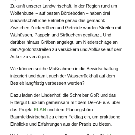
Zukunft unserer Landwirtschaft. In der Region rund um
Wolfenbüttel – auf besten Bördeböden – haben drei
landwirtschaftliche Betriebe genau das gemacht:
Zwischen Zuckerrüben und Getreide wurden Streifen mit
Walnüssen, Pappeln und Sträuchern gepflanzt. Und
darüber hinaus Gräben angelegt, um Niederschläge an
den Agroforststreifen zu versickern und Abflüsse auf dem
Acker zu verzögern.
Wie können solche Maßnahmen in die Bewirtschaftung
integriert und damit auch der Wasserrückhalt auf dem
Betrieb langfristig verbessert werden?
Dazu laden der Lindenhof, die Schreiber GbR und das
Rittergut Lucklum gemeinsam mit dem DeFAF e.V. über
das Projekt
ELAN
und dem Planungsbüro
Baumfeldwirtschaft zu einem Feldtag ein, um praktische
Einblicke und Erfahrungen aus der Praxis zu bieten.