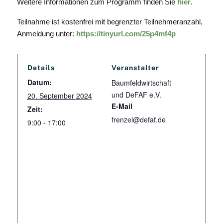
Weitere Informationen zum Programm finden Sie
hier
.
Teilnahme ist kostenfrei mit begrenzter Teilnehmeranzahl,
Anmeldung unter:
https://tinyurl.com/25p4mf4p
Details
Veranstalter
Datum:
Baumfeldwirtschaft
und DeFAF e.V.
20. September 2024
E-Mail
Zeit:
frenzel@defaf.de
9:00 - 17:00