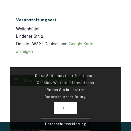
Veranstaltungsort
Wolfenbüttel
Lindener Str. 2,
Denkte
,
38321
Deutschland
Google Karte
anzeigen
Diese Seite nutzt nur funktionale
Zum Kalender hinzufügen
Cookies. Weitere Informationen
finden Sie in unserer
Datenschutzerklärung.
OK
Datenschutzerklärung
Copyright DeFAF 2026