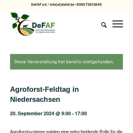
DeFAF e.V. • info[at]defaf.de • 0355 75213243
Diese Veranstaltung hat bereits stattgefunden.
Agroforst-Feldtag in
Niedersachsen
20. September 2024 @ 9:00
-
17:00
Agroforstsysteme spielen eine entscheidende Rolle für die