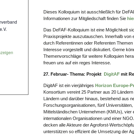
Dieses Kolloquium ist ausschließlich für DeFA
Informationen zur Mitgliedschaft finden Sie
hie
hverband
e.V.
Das DeFAF-Kolloquium ist eine Möglichkeit s
Praxisprojekte auszutauschen. Innerhalb von 
durch Referentinnen oder Referenten Themen
Interesse vorgestellt und diskutiert. Gerne kön
nzeigen
Themenvorschläge für weitere Kolloquien her
freuen uns auf ein reges Interesse.
27. Februar- Thema: Projekt
DigitAF
mit
Re
DigitAF ist ein vierjähriges
Horizon Europe-Pr
Konsortium vereint 25 Partner aus 20 Ländern 
Ländern und darüber hinaus, bestehend aus n
Forschungsorganisationen, fünf Universitäten,
Mittelständischen Unternehmen (KMUs), vier 
internationalen Organisationen und einer NGO
decken alle Akteure der Agroforst-Wertschöpf
unterstützen so effizient die Umsetzung der Agr