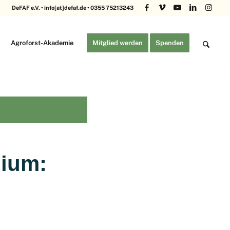
DeFAF e.V. • info[at]defaf.de • 0355 75213243
Agroforst-Akademie
Mitglied werden
Spenden
ium:
F