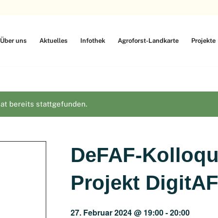
Über uns
Aktuelles
Infothek
Agroforst-Landkarte
Projekte
at bereits stattgefunden.
DeFAF-Kolloqu
Projekt DigitA
27. Februar 2024 @ 19:00
-
20:00