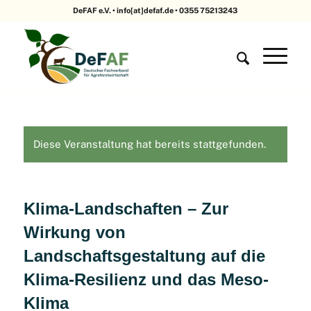
DeFAF e.V. • info[at]defaf.de • 0355 75213243
Diese Veranstaltung hat bereits stattgefunden.
Klima-Landschaften – Zur
Wirkung von
Landschaftsgestaltung auf die
Klima-Resilienz und das Meso-
Klima