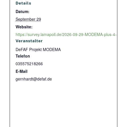
Details
Datum:
September 29
Website:
https://survey.lamapoll.de/2026-09-29-MODEMA-plus-4--Erge
Veranstalter
DeFAF Projekt MODEMA
Telefon
035575218266
E-Mail
gernhardt@defaf.de