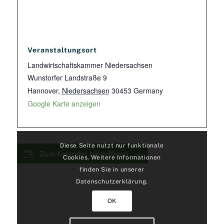
Veranstaltungsort
Landwirtschaftskammer Niedersachsen
Wunstorfer Landstraße 9
Hannover
,
Niedersachsen
30453
Germany
Google Karte anzeigen
Diese Seite nutzt nur funktionale
Zum Kalender hinzufügen
Cookies. Weitere Informationen
finden Sie in unserer
Datenschutzerklärung.
OK