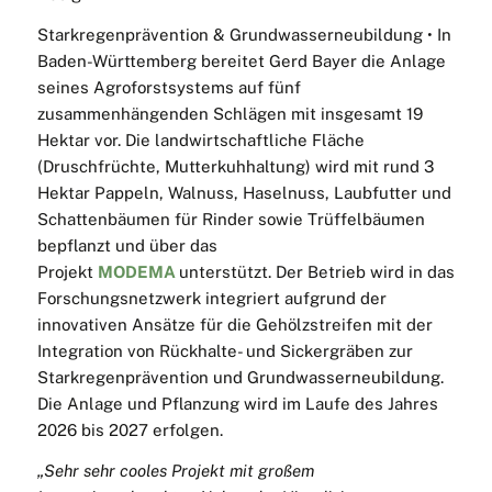
Starkregenprävention & Grundwasserneubildung • In
Baden-Württemberg bereitet Gerd Bayer die Anlage
seines Agroforstsystems auf fünf
zusammenhängenden Schlägen mit insgesamt 19
Hektar vor. Die landwirtschaftliche Fläche
(Druschfrüchte, Mutterkuhhaltung) wird mit rund 3
Hektar Pappeln, Walnuss, Haselnuss, Laubfutter und
Schattenbäumen für Rinder sowie Trüffelbäumen
bepflanzt und über das
Projekt
MODEMA
unterstützt. Der Betrieb wird in das
Forschungsnetzwerk integriert aufgrund der
innovativen Ansätze für die Gehölzstreifen mit der
Integration von Rückhalte- und Sickergräben zur
Starkregenprävention und Grundwasserneubildung.
Die Anlage und Pflanzung wird im Laufe des Jahres
2026 bis 2027 erfolgen.
„Sehr sehr cooles Projekt mit großem