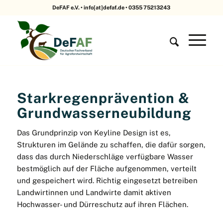
DeFAF e.V. • info[at]defaf.de • 0355 75213243
Starkregenprävention &
Grundwasserneubildung
Das Grundprinzip von Keyline Design ist es,
Strukturen im Gelände zu schaffen, die dafür sorgen,
dass das durch Niederschläge verfügbare Wasser
bestmöglich auf der Fläche aufgenommen, verteilt
und gespeichert wird. Richtig eingesetzt betreiben
Landwirtinnen und Landwirte damit aktiven
Hochwasser- und Dürreschutz auf ihren Flächen.